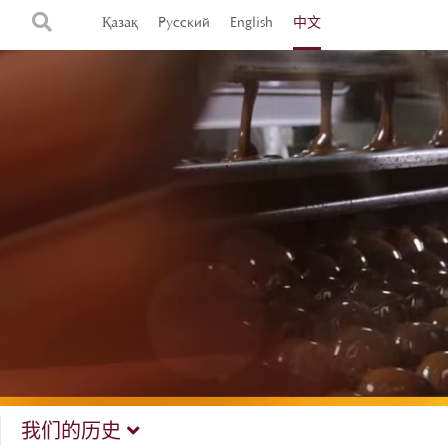
Қазақ
Русский
English
中文
我们的历史