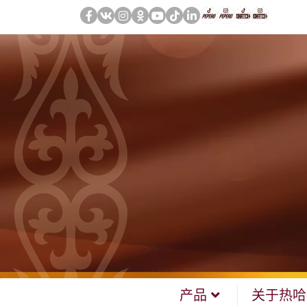
产品
关于热