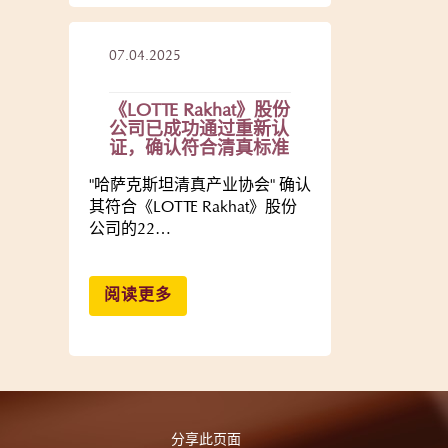
07.04.2025
《LOTTE Rakhat》股份
公司已成功通过重新认
证，确认符合清真标准
"哈萨克斯坦清真产业协会" 确认
其符合《LOTTE Rakhat》股份
公司的22…
阅读更多
分享此页面