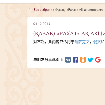
主
›
Без рубрики
›
(Қазақ) «Рахат» АҚ акционерлері
04.12.2013
(ҚАЗАҚ) «РАХАТ» АҚ АК
对不起，此内容只适用于
哈萨克文
，
俄文
和
与朋友分享此页面: