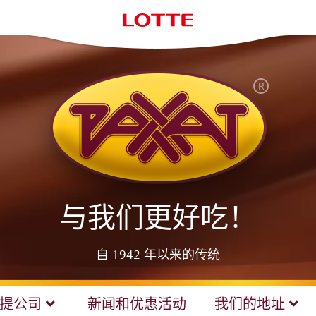
与我们更好吃！
自 1942 年以来的传统
哈提公司
新闻和优惠活动
我们的地址