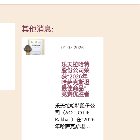
其他消息:
01.07.2026
乐天拉哈特
股份公司荣
获“2026年
哈萨克斯坦
最佳商品”
竞赛优胜者
乐天拉哈特股份公
司（AO "LOTTE
Rakhat"）在“2026
年哈萨克斯坦…