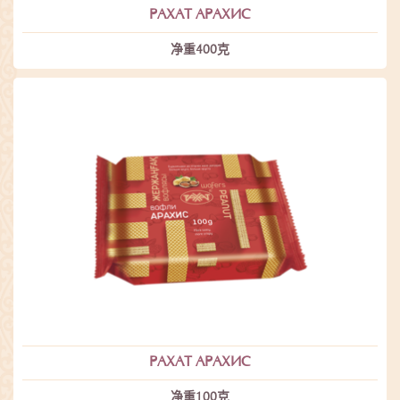
РАХАТ АРАХИС
净重400克
РАХАТ АРАХИС
净重100克