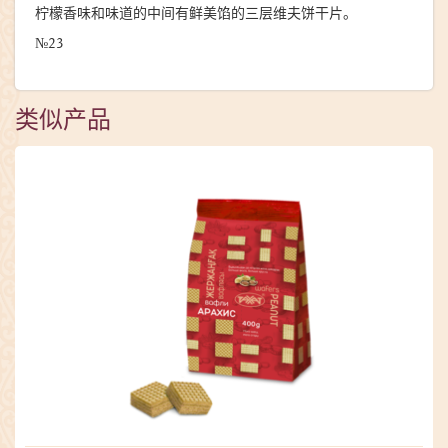
柠檬香味和味道的中间有鲜美馅的三层维夫饼干片。
№23
类似产品