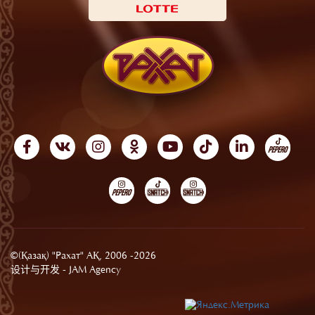
©(Қазақ) "Рахат" АҚ, 2006 -2026
设计与开发 -
JAM Agency