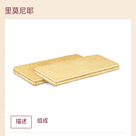
里莫尼耶
组成
描述