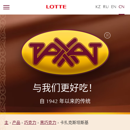
KZ
RU
EN
ZH
Toggle
navigation
与我们更好吃！
自 1942 年以来的传统
主
›
产品
›
巧克力
›
黑巧克力
›
卡扎克斯坦斯基