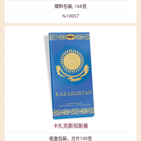
塑料包装, 168克
№10057
卡扎克斯坦斯基
纸盒包装，方片100克