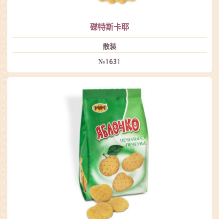
碟特斯卡耶
散装
№1631