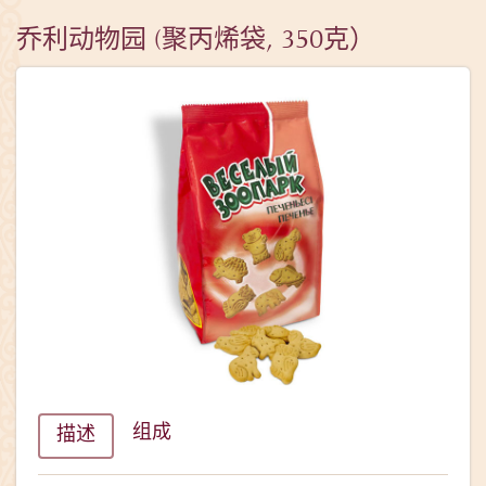
乔利动物园 (聚丙烯袋, 350克）
组成
描述