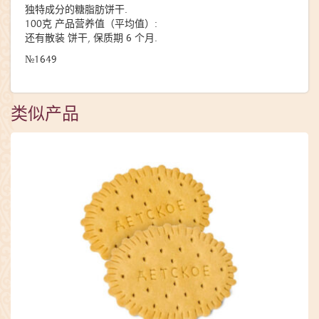
独特成分的糖脂肪饼干.
100克 产品营养值（平均值）:
还有散装 饼干, 保质期 6 个月.
№1649
类似产品