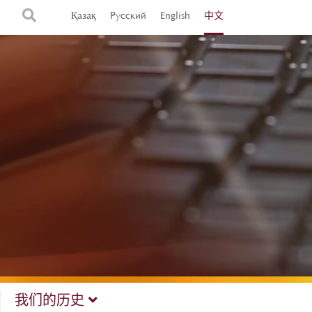
Қазақ
Русский
English
中文
我们的历史