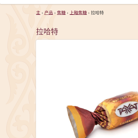
主
›
产品
›
焦糖
›
上釉焦糖
›
拉哈特
拉哈特