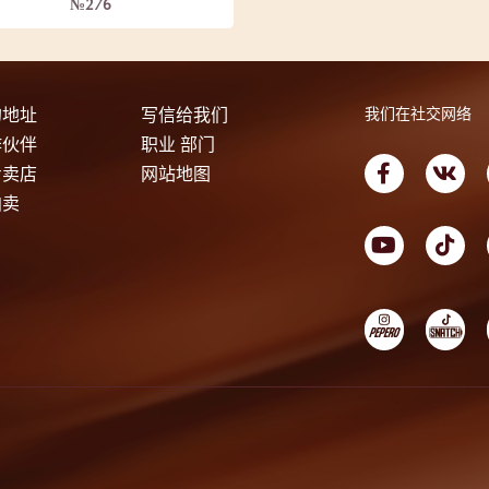
№276
的地址
写信给我们
我们在社交网络
作伙伴
职业 部门
专卖店
网站地图
拍卖