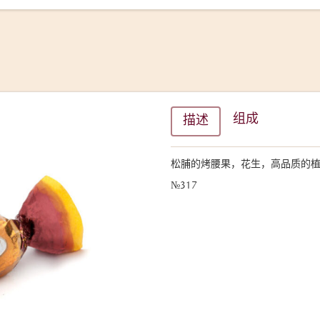
组成
描述
松脯的烤腰果，花生，高品质的
№317