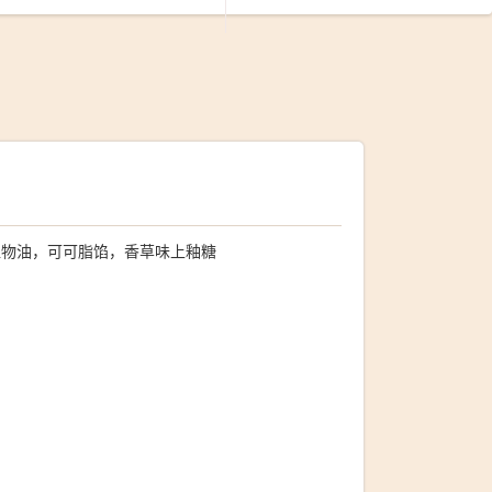
植物油，可可脂馅，香草味上釉糖