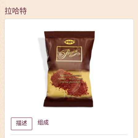
拉哈特
组成
描述