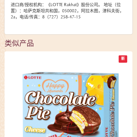
进口商/授权机构：《LOTTE Rakhat》股份公司。 地址（位
置）：哈萨克斯坦共和国，050002，阿拉木图，津科夫街，
2a，电话/传真：8（727）258-47-15
类似产品
新