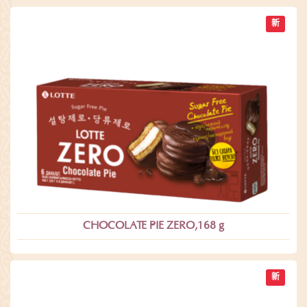
新
CHOCOLATE PIE ZERO,168 g
新