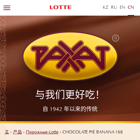
KZ
RU
EN
ZH
Toggle
navigation
与我们更好吃！
自 1942 年以来的传统
主
›
产品
›
Пирожные-Lotte
›
CHOCOLATE PIE BANANA 168