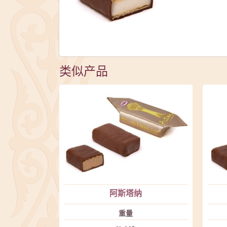
类似产品
阿斯塔纳
重量