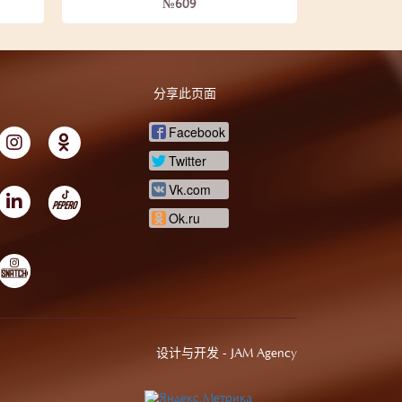
№609
分享此页面
Facebook
Twitter
Vk.com
Ok.ru
设计与开发 -
JAM Agency