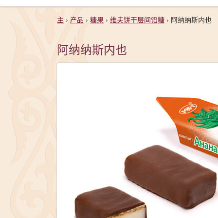
主
›
产品
›
糖果
›
维夫饼干层间馅糖
›
阿纳纳斯内也
阿纳纳斯内也