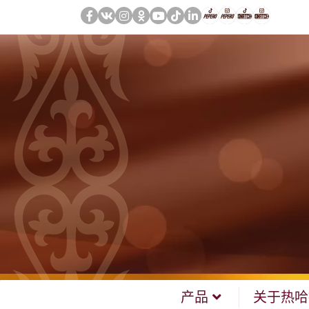
产品
关于热