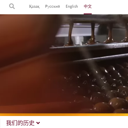
Қазақ
Русский
English
中文
我们的历史