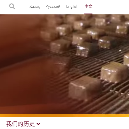
Қазақ
Русский
English
中文
我们的历史