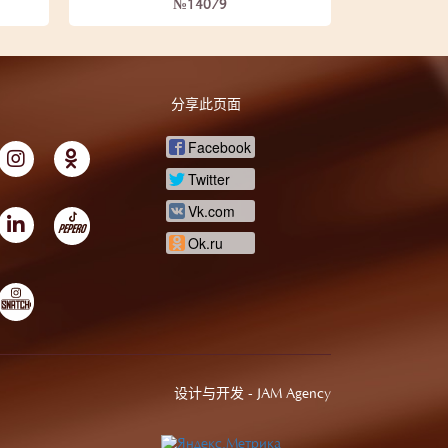
№14079
分享此页面
Facebook
Twitter
Vk.com
Ok.ru
设计与开发 -
JAM Agency