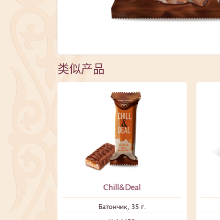
类似产品
Chill&Deal
Батончик, 35 г.