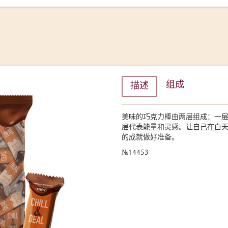
组成
描述
美味的巧克力棒由两层组成：一
层代表能量和灵感。让自己在白
的成就做好准备。
№14453