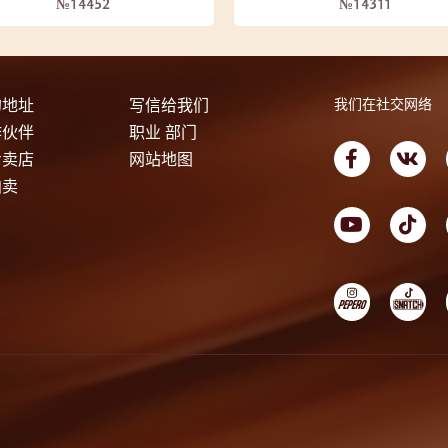
№14452
№14311
的地址
写信给我们
我们在社交网络
作伙伴
职业 部门
专卖店
网站地图
拍卖