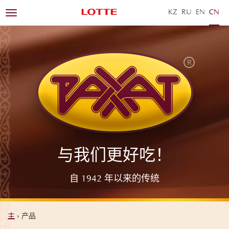
KZ
RU
EN
ZH
Toggle
navigation
与我们更好吃！
自 1942 年以来的传统
主
›
产品