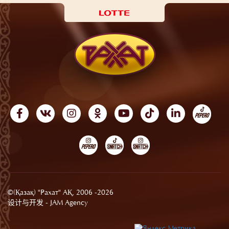
©(Қазақ) "Рахат" АҚ, 2006 -2026
设计与开发 -
JAM Agency