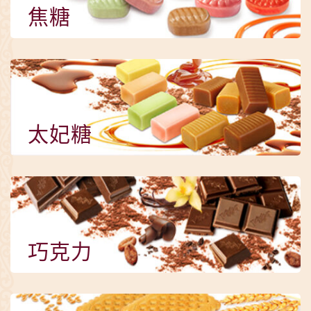
焦糖
太妃糖
巧克力