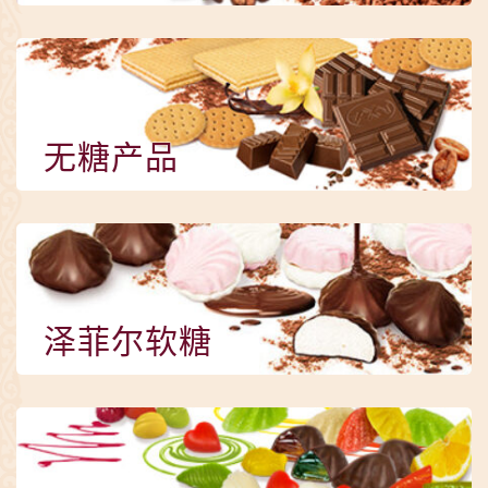
无糖产品
泽菲尔软糖