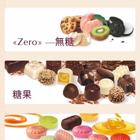
«Zero» —無糖
糖果