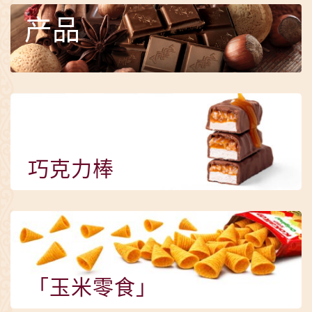
产品
巧克力棒
「玉米零食」