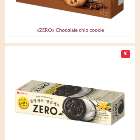
«ZERO» Chocolate chip cookie
新