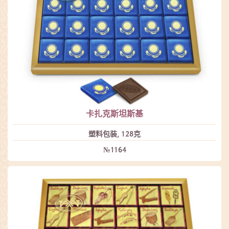
卡扎克斯坦斯基
塑料包装, 128克
№1164