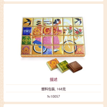
描述
塑料包装, 168克
№10057