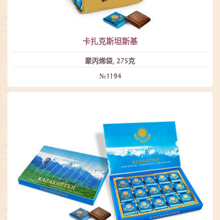
卡扎克斯坦斯基
聚丙烯袋, 275克
№1194