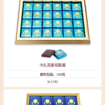
卡扎克斯坦斯基
塑料包装，168克
№1192