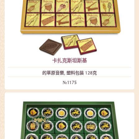
卡扎克斯坦斯基
的草原音樂, 塑料包装 128克
№1175