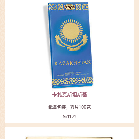
卡扎克斯坦斯基
纸盒包装，方片100克
№1172