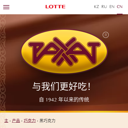
KZ
RU
EN
ZH
Toggle
navigation
与我们更好吃！
自 1942 年以来的传统
主
›
产品
›
巧克力
›
黑巧克力