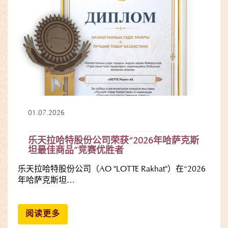
01.07.2026
乐天拉哈特股份公司荣获“2026年哈萨克斯
坦最佳商品”竞赛优胜者
乐天拉哈特股份公司（AO "LOTTE Rakhat"）在“2026
年哈萨克斯坦…
阅读更多