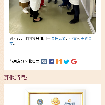
对不起，此内容只适用于
哈萨克文
，
俄文
和
美式英
文
。
与朋友分享此页面:
其他消息: