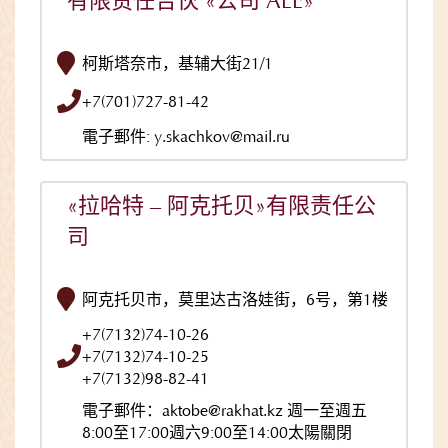
有限责任合伙 «公司 ALE»
柯斯塔奈市，基辅大街21/1
+7(701)727-81-42
電子郵件: y.skachkov@mail.ru
«拉哈特 – 阿克托贝»有限责任公
司
阿克托贝市，莫里达古洛娃街，6号，第1楼
+7(7132)74-10-26
+7(7132)74-10-25
+7(7132)98-82-41
電子郵件：aktobe@rakhat.kz 週一至週五
8:00至17:00週六9:00至14:00太陽關閉