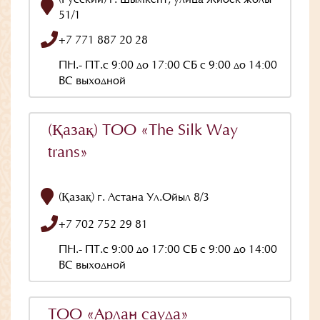
(Русский) г. Шымкент, улица Жибек жолы
51/1
+7 771 887 20 28
ПН.- ПТ.с 9:00 до 17:00 СБ с 9:00 до 14:00
ВС выходной
(Қазақ) ТОО «The Silk Way
trans»
(Қазақ) г. Астана Ул.Ойыл 8/3
+7 702 752 29 81
ПН.- ПТ.с 9:00 до 17:00 СБ с 9:00 до 14:00
ВС выходной
ТОО «Арлан сауда»