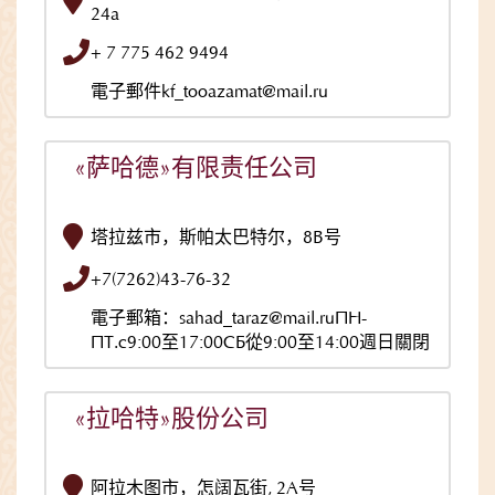
24а
+ 7 775 462 9494
電子郵件kf_tooazamat@mail.ru
«萨哈德»有限责任公司
塔拉兹市，斯帕太巴特尔，8B号
+7(7262)43-76-32
電子郵箱：sahad_taraz@mail.ruПН-
ПТ.с9:00至17:00СБ從9:00至14:00週日關閉
«拉哈特»股份公司
阿拉木图市，怎阔瓦街, 2A号