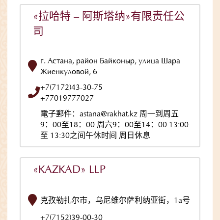
«拉哈特 – 阿斯塔纳»有限责任公
司
г. Астана, район Байконыр, улица Шара
Жиенкуловой, 6
+7(7172)43-30-75
+77019777027
電子郵件：astana@rakhat.kz 周一到周五
9：00至18：00 周六9：00至14：00 13:00
至 13:30之间午休时间 周日休息
«KAZKAD» LLP
克孜勒扎尔市，乌尼维尔萨利纳亚街，1a号
+7(7152)39-00-30