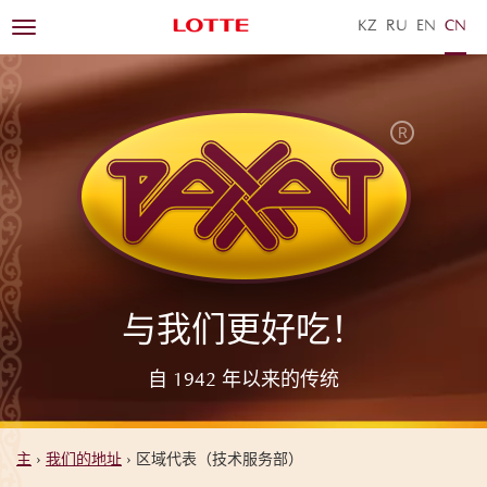
KZ
RU
EN
ZH
Toggle
navigation
与我们更好吃！
自 1942 年以来的传统
主
›
我们的地址
›
区域代表（技术服务部）