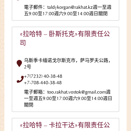
電子郵件：taldykorgan@rakhat.kz週一至週
五9:00至17:00週六9:00至14:00週日關閉
«拉哈特 – 卧斯托克»有限责任公
司
乌斯季卡缅诺戈尔斯克市，萨马罗夫公路，
2号
+7(7232) 40-38-48
+7-708-440-38-48
電子郵箱：too.rakhat.vostok@gmail.com週
一至週五9:00至17:00週六9:00至14:00週日
關閉
«拉哈特 – 卡拉干达»有限责任公