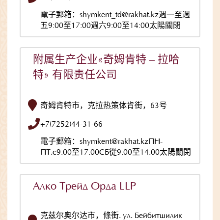
電子郵箱：shymkent_td@rakhat.kz週一至週
五9:00至17:00週六9:00至14:00太陽關閉
附属生产企业«奇姆肯特 – 拉哈
特» 有限责任公司
奇姆肯特市，克拉热策体肯街，63号
+7(7252)44-31-66
電子郵箱：shymkent@rakhat.kzПН-
ПТ.с9:00至17:00СБ從9:00至14:00太陽關閉
Алко Трейд Орда LLP
克兹尔奥尔达市，條街. ул. Бейбитшилик