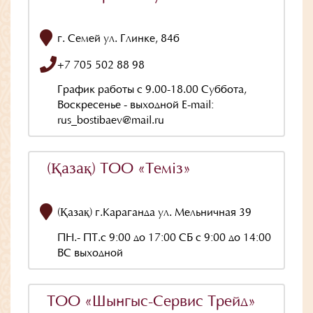
г. Семей ул. Глинке, 84б
+7 705 502 88 98
График работы с 9.00-18.00 Суббота,
Воскресенье - выходной E-mail:
rus_bostibaev@mail.ru
(Қазақ) ТОО «Темiз»
(Қазақ) г.Караганда ул. Мельничная 39
ПН.- ПТ.с 9:00 до 17:00 СБ с 9:00 до 14:00
ВС выходной
ТОО «Шынгыс-Сервис Трейд»