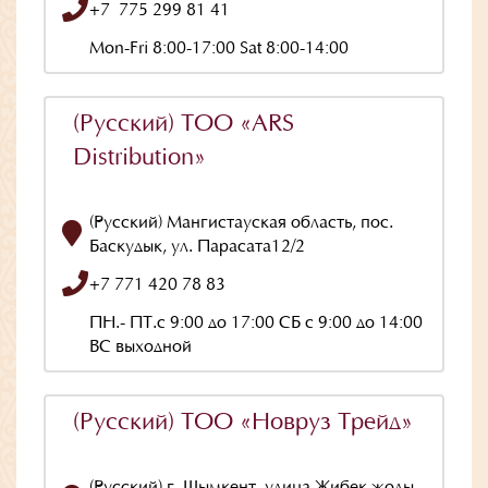
+7 775 299 81 41
Mon-Fri 8:00-17:00 Sat 8:00-14:00
(Русский) ТОО «ARS
Distribution»
(Русский) Мангистауская область, пос.
Баскудык, ул. Парасата12/2
+7 771 420 78 83
ПН.- ПТ.с 9:00 до 17:00 СБ с 9:00 до 14:00
ВС выходной
(Русский) ТОО «Новруз Трейд»