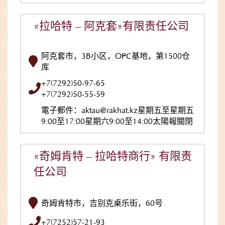
«拉哈特 – 阿克套»有限责任公司
阿克套市，3B小区，ОРС基地，第1500仓
库
+7(7292)50-97-65
+7(7292)50-55-59
電子郵件：aktau@rakhat.kz星期五至星期五
9:00至17:00星期六9:00至14:00太陽報關閉
«奇姆肯特 – 拉哈特商行» 有限责
任公司
奇姆肯特市，吉别克桌乐街，60号
+7(7252)57-21-93