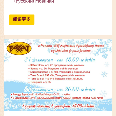
(Русский) Новинки
阅读更多