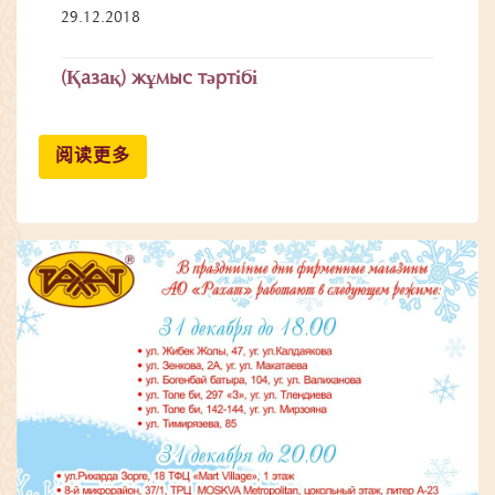
29.12.2018
(Қазақ) жұмыс тәртібі
阅读更多