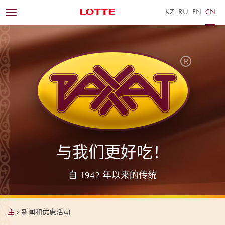
KZ
RU
EN
ZH
Toggle
navigation
与我们更好吃！
自 1942 年以来的传统
主
›
新闻和优惠活动