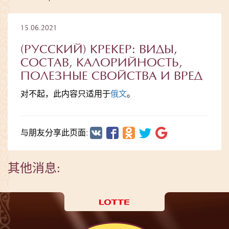
15.06.2021
(РУССКИЙ) КРЕКЕР: ВИДЫ,
СОСТАВ, КАЛОРИЙНОСТЬ,
ПОЛЕЗНЫЕ СВОЙСТВА И ВРЕД
对不起，此内容只适用于
俄文
。
与朋友分享此页面:
其他消息: