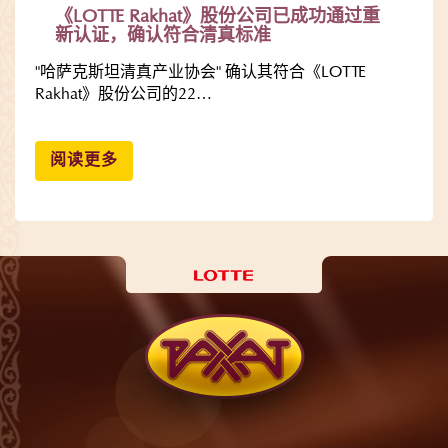
《LOTTE Rakhat》股份公司已成功通过重
新认证，确认符合清真标准
"哈萨克斯坦清真产业协会" 确认其符合《LOTTE
Rakhat》股份公司的22…
阅读更多