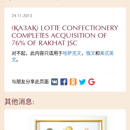
24.11.2013
(ҚАЗАҚ) LOTTE CONFECTIONERY
COMPLETES ACQUISITION OF
76% OF RAKHAT JSC
对不起，此内容只适用于
哈萨克文
，
俄文
和
美式英
文
。
与朋友分享此页面:
其他消息: