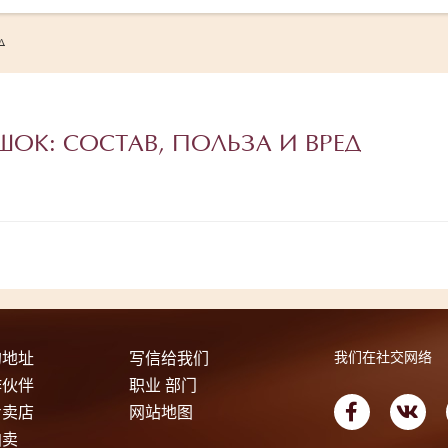
д
ОК: СОСТАВ, ПОЛЬЗА И ВРЕД
的地址
写信给我们
我们在社交网络
作伙伴
职业 部门
专卖店
网站地图
拍卖