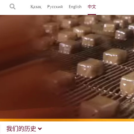
Қазақ
Русский
English
中文
我们的历史