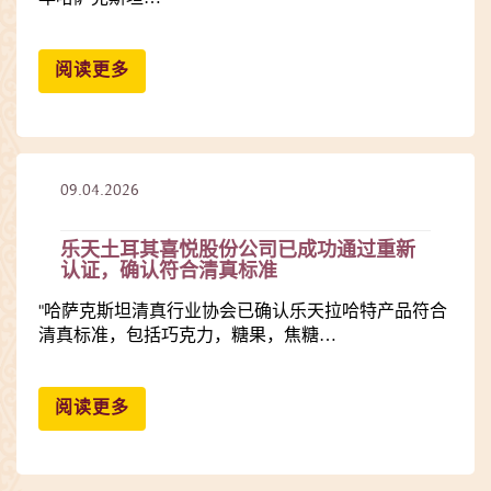
阅读更多
09.04.2026
乐天土耳其喜悦股份公司已成功通过重新
认证，确认符合清真标准
"哈萨克斯坦清真行业协会已确认乐天拉哈特产品符合
清真标准，包括巧克力，糖果，焦糖…
阅读更多