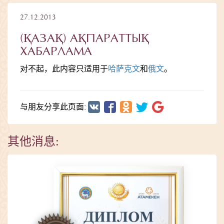
27.12.2013
(ҚАЗАҚ) АҚПАРАТТЫҚ
ХАБАРЛАМА
对不起，此内容只适用于
哈萨克文
和
俄文
。
与朋友分享此页面:
其他消息: