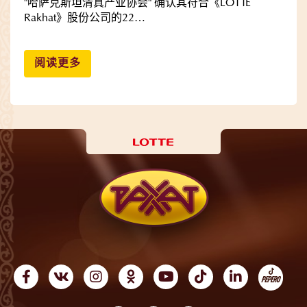
"哈萨克斯坦清真产业协会" 确认其符合《LOTTE
Rakhat》股份公司的22…
阅读更多