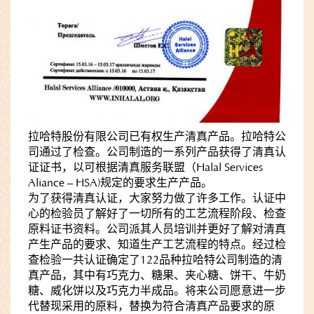
拉哈特股份有限公司已有权生产清真产品。拉哈特公
司通过了检查。公司制造的一系列产品获得了清真认
证证书，以可根据清真服务联盟（Halal Services
Aliance – HSA)规定的要求生产产品。
为了获得清真认证，大家努力做了许多工作。认证中
心的检验员了解好了一切所有的工艺流程阶段、检查
原料证书资料。公司派其人员培训并更好了解对清真
产生产品的要求、知道生产工艺流程的特点。经过检
查检验一共认证确定了122品种拉哈特公司制造的清
真产品，其中有巧克力、糖果、夹心糖、饼干、牛奶
糖、威化饼以及巧克力半成品。将来公司愿意进一步
代替现采用的原料，替换为符合清真产品要求的原