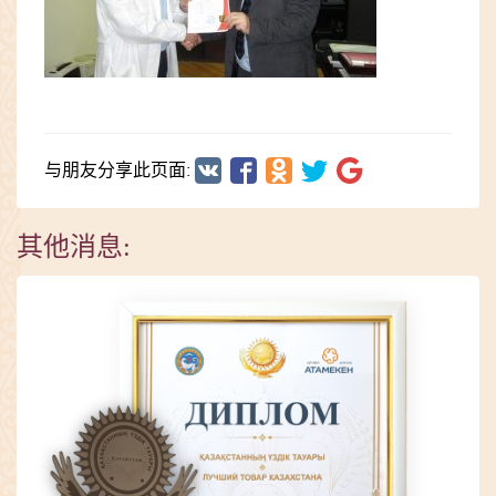
与朋友分享此页面:
其他消息: