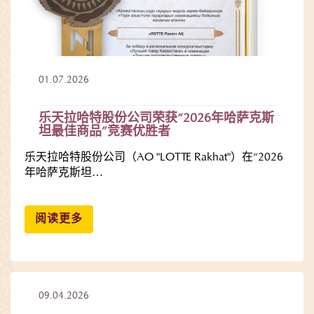
01.07.2026
乐天拉哈特股份公司荣获“2026年哈萨克斯
坦最佳商品”竞赛优胜者
乐天拉哈特股份公司（AO "LOTTE Rakhat"）在“2026
年哈萨克斯坦…
阅读更多
09.04.2026