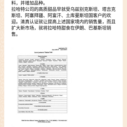
料，并增加品种。
拉哈特公司的高质甜品早就受乌兹别克斯坦、塔吉克
斯坦、阿塞拜疆、阿富汗、土库曼斯坦国客户的欢
迎。清真认证就让提高上述国家境内的销售量，而且
扩大新市场，就将拉哈特甜食在伊朗、巴基斯坦销
售。