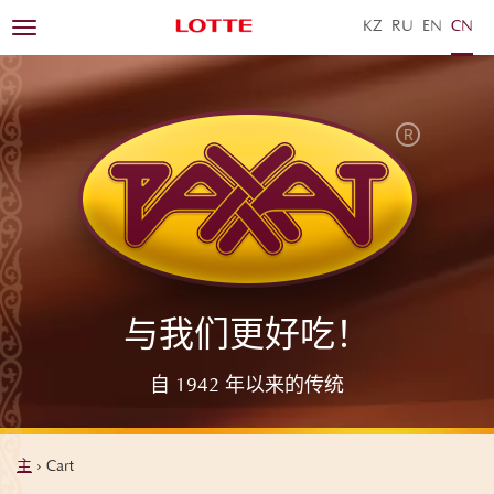
KZ
RU
EN
ZH
Toggle
navigation
与我们更好吃！
自 1942 年以来的传统
主
›
Cart