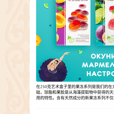
在250克艺术盒子里的果冻系列是我们的
础，琼脂和果胶是从海藻提取物中获得的天
用的特性。含有天然成分的新果冻系列不仅