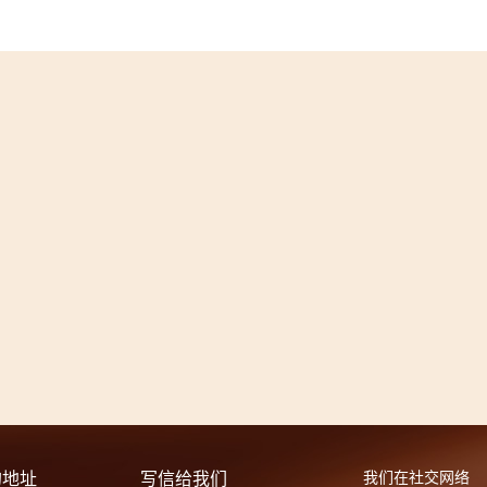
的地址
写信给我们
我们在社交网络