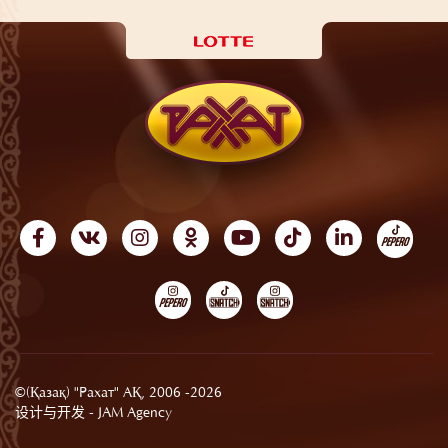
©(Қазақ) "Рахат" АҚ, 2006 -2026
设计与开发 -
JAM Agency