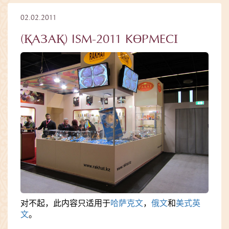
02.02.2011
(ҚАЗАҚ) ISM-2011 КӨРМЕСІ
对不起，此内容只适用于
哈萨克文
，
俄文
和
美式英
文
。