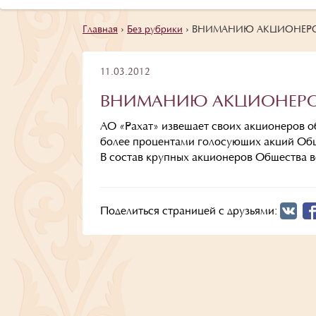
Главная
›
Без рубрики
›
ВНИМАНИЮ АКЦИОНЕРОВ
11.03.2012
ВНИМАНИЮ АКЦИОНЕРОВ
АО «Рахат» извещает своих акционеров о
более процентами голосующих акций Об
В состав крупных акционеров Общества 
Поделиться страницей с друзьями: