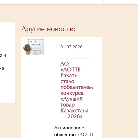
Другие новости:
01.07.2026
ю и
АО
ий.
«ЛОТТЕ
Рахат»
стало
победителем
конкурса
«Лучший
товар
Казахстана
— 2026»
Акционерное
общество «ЛОТТЕ