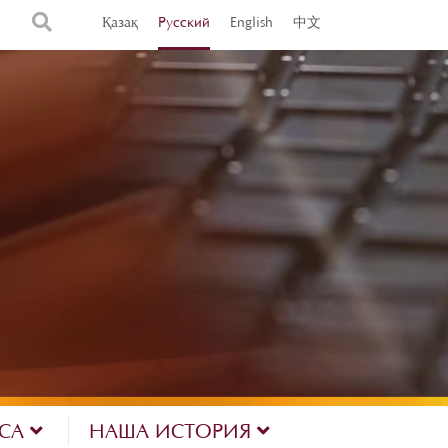
Қазақ
Русский
English
中文
ЕСА
НАША ИСТОРИЯ