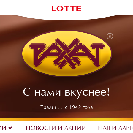
С нами вкуснее!
Традиции с 1942 года
ИИ
НОВОСТИ И АКЦИИ
НАШИ АДР