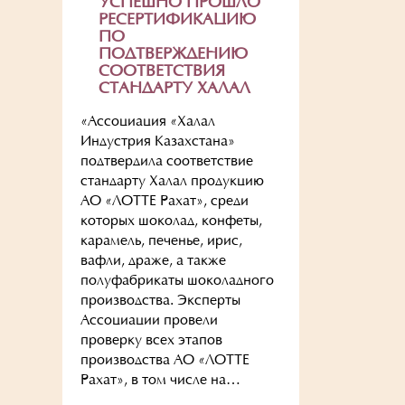
УСПЕШНО ПРОШЛО
РЕСЕРТИФИКАЦИЮ
ПО
ПОДТВЕРЖДЕНИЮ
СООТВЕТСТВИЯ
СТАНДАРТУ ХАЛАЛ
«Ассоциация «Халал
Индустрия Казахстана»
подтвердила соответствие
стандарту Халал продукцию
АО «ЛОТТЕ Рахат», среди
которых шоколад, конфеты,
карамель, печенье, ирис,
вафли, драже, а также
полуфабрикаты шоколадного
производства. Эксперты
Ассоциации провели
проверку всех этапов
производства АО «ЛОТТЕ
Рахат», в том числе на…