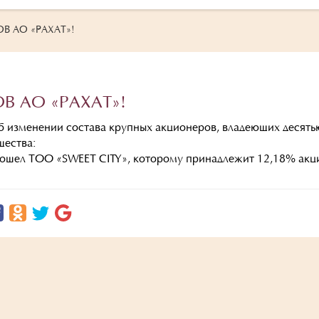
 АО «РАХАТ»!
 АО «РАХАТ»!
б изменении состава крупных акционеров, владеющих десять
щества:
вошел ТОО «SWEET CITY», которому принадлежит 12,18% акц