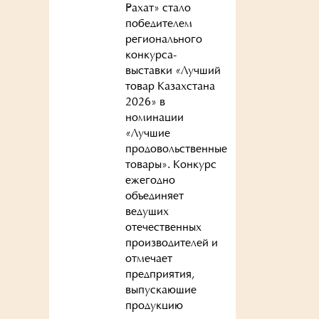
Рахат» стало
победителем
регионального
конкурса-
выставки «Лучший
товар Казахстана
2026» в
номинации
«Лучшие
продовольственные
товары». Конкурс
ежегодно
объединяет
ведущих
отечественных
производителей и
отмечает
предприятия,
выпускающие
продукцию