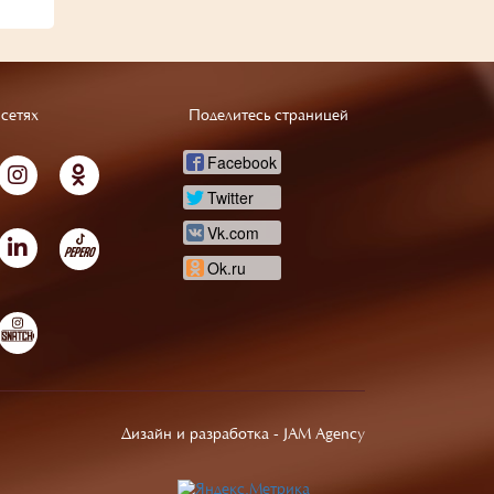
сетях
Поделитесь страницей
Facebook
Twitter
Vk.com
Ok.ru
Дизайн и разработка -
JAM Agency