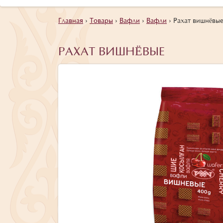
Главная
›
Товары
›
Вафли
›
Вафли
›
Рахат вишнёвы
РАХАТ ВИШНЁВЫЕ