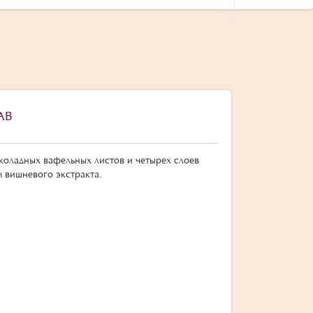
АВ
коладных вафельных листов и четырех слоев
 вишневого экстракта.