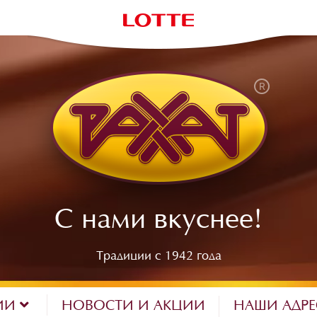
С нами вкуснее!
Традиции с 1942 года
ИИ
НОВОСТИ И АКЦИИ
НАШИ АДР