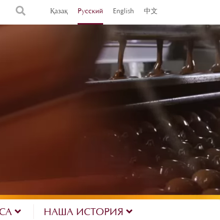
Қазақ
Русский
English
中文
ЕСА
НАША ИСТОРИЯ