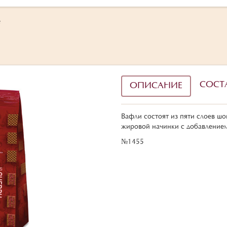
е
СОСТ
ОПИСАНИЕ
Вафли состоят из пяти слоев шо
жировой начинки с добавлением
№1455