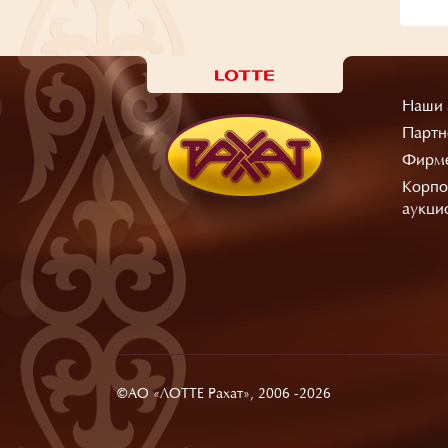
Наши 
Партн
Фирме
Корпо
аукци
©АО «ЛОТТЕ Рахат», 2006 -2026