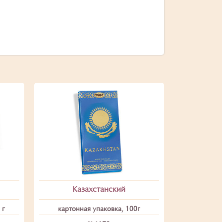
Казахстанский
 г
картонная упаковка, 100г