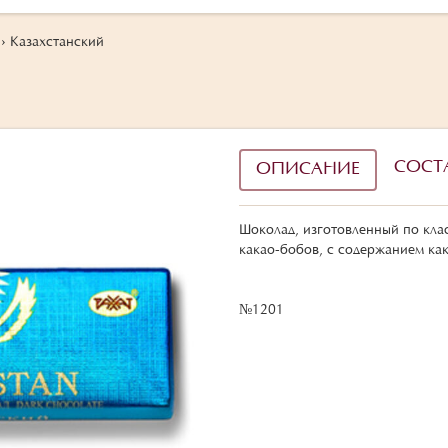
›
Казахстанский
СОСТ
ОПИСАНИЕ
Шоколад, изготовленный по кла
какао-бобов, с содержанием ка
№1201