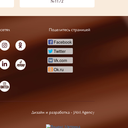
№1172
сетях
Поделитесь страницей
Facebook
Twitter
Vk.com
Ok.ru
Дизайн и разработка -
JAM Agency