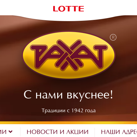
С нами вкуснее!
Традиции с 1942 года
ИИ
НОВОСТИ И АКЦИИ
НАШИ АДР