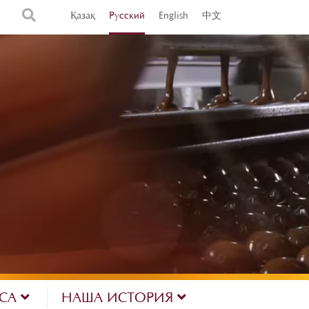
Қазақ
Русский
English
中文
ЕСА
НАША ИСТОРИЯ