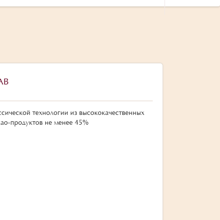
АВ
ссической технологии из высококачественных
као-продуктов не менее 45%