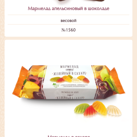
Мармелад апельсиновый в шоколаде
весовой
№1560