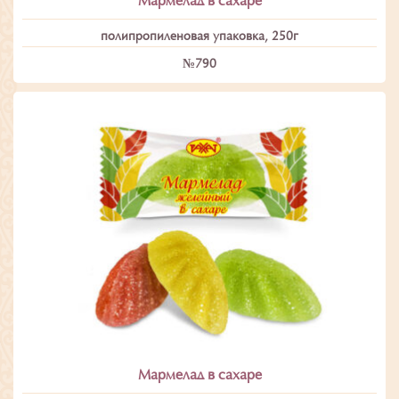
Мармелад в сахаре
полипропиленовая упаковка, 250г
№790
Мармелад в сахаре