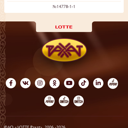
№14778-1-1
©АО «ЛОТТЕ Рахат», 2006 -2026