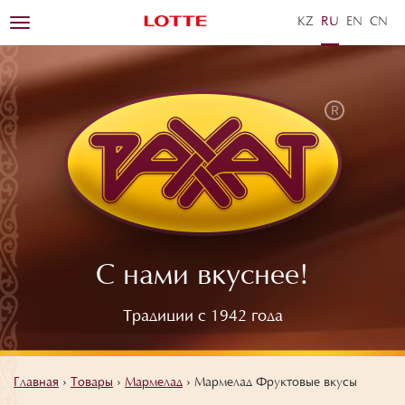
KZ
RU
EN
ZH
Toggle
navigation
С нами вкуснее!
Традиции с 1942 года
Главная
›
Товары
›
Мармелад
›
Мармелад Фруктовые вкусы