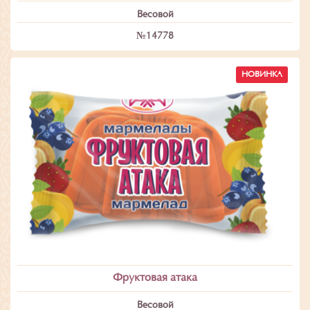
Весовой
№14778
НОВИНКА
Фруктовая атака
Весовой