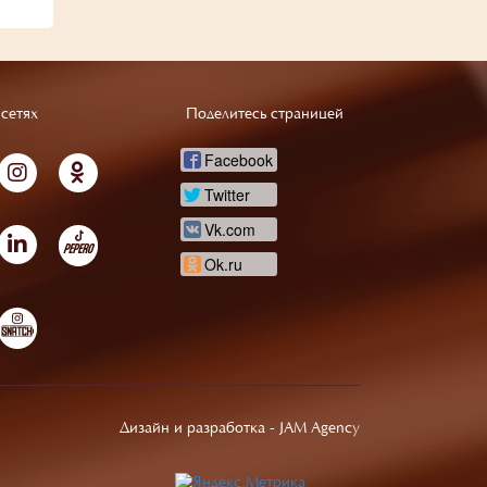
сетях
Поделитесь страницей
Facebook
Twitter
Vk.com
Ok.ru
Дизайн и разработка -
JAM Agency