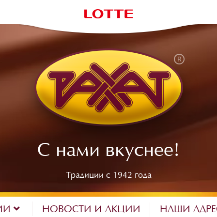
С нами вкуснее!
Традиции с 1942 года
ИИ
НОВОСТИ И АКЦИИ
НАШИ АДР