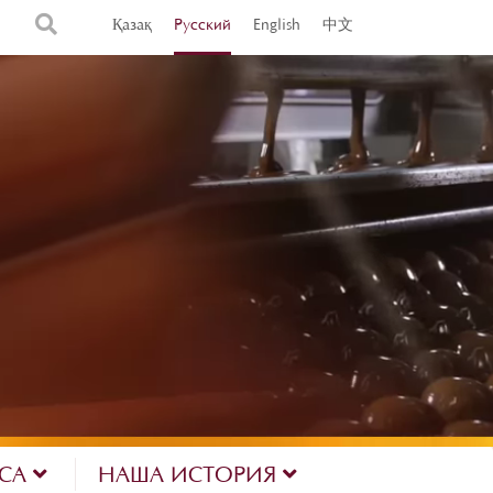
Қазақ
Русский
English
中文
ЕСА
НАША ИСТОРИЯ