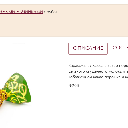
ОЧНЫМИ НАЧИНКАМИ
›
Дубок
СОСТ
ОПИСАНИЕ
Карамельная масса с какао пор
цельного сгущенного молока и 
добавлением какао порошка и к
№208