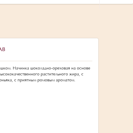
АВ
ошком. Начинка шоколадно-ореховая на основе
высококачественного растительного жира, с
оньяка, с приятным ромовым ароматом.