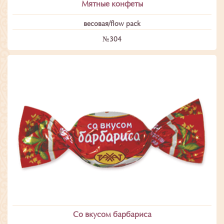
Мятные конфеты
весовая/flow pack
№304
Со вкусом барбариса