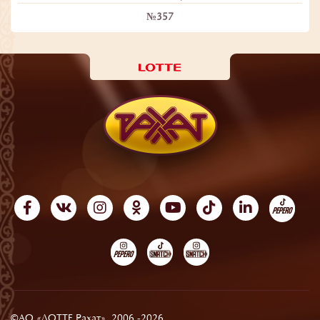
№357
©АО «ЛОТТЕ Рахат», 2006 -2026