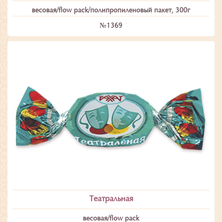
весовая/flow pack/полипропиленовый пакет, 300г
№1369
Театральная
весовая/flow pack