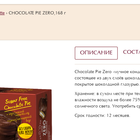
te
›
CHOCOLATE PIE ZERO,168 г
СОСТ
ОПИСАНИЕ
Chocolate Pie Zero -мучное кон
состоящее из двух слоёв шокол
покрытое шоколадной глазурью.
Хранение: в сухом месте при те
влажности воздуха не более 75
солнечного света. Употребить с
Срок годности: 12 месяцев.