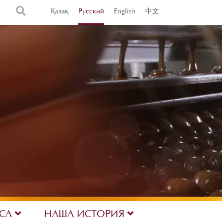
Қазақ
Русский
English
中文
ЕСА
НАША ИСТОРИЯ