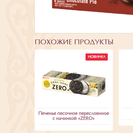
ПОХОЖИЕ ПРОДУКТЫ
НОВИНКА
Печенье песочное переслоенное
c начинкой «ZERO»