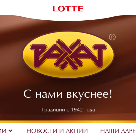
С нами вкуснее!
Традиции с 1942 года
ИИ
НОВОСТИ И АКЦИИ
НАШИ АДР