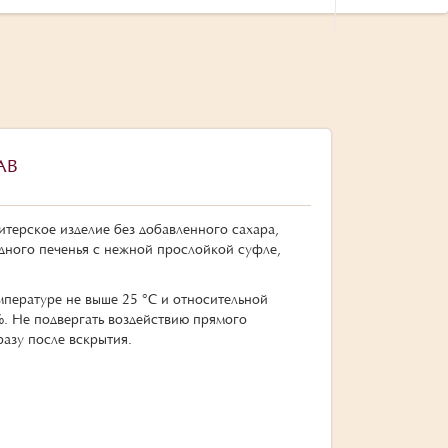
АВ
дитерское изделие без добавленного сахара,
адного печенья с нежной прослойкой суфле,
мпературе не выше 25 °C и относительной
%. Не подвергать воздействию прямого
разу после вскрытия.