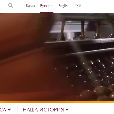
Қазақ
Русский
English
中文
ЕСА
НАША ИСТОРИЯ