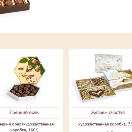
Грецкий орех
Желаем счастья
ецкий орех (художественная
художественная коробка, 7
коробка, 160г)