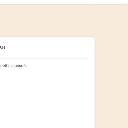
АВ
ной начинкой.