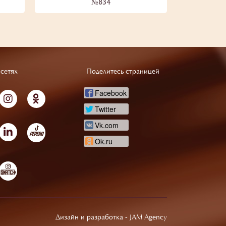
№834
сетях
Поделитесь страницей
Facebook
Twitter
Vk.com
Ok.ru
Дизайн и разработка -
JAM Agency