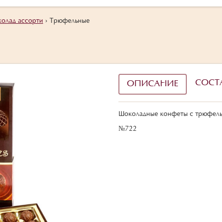
колад ассорти
›
Трюфельные
СОСТ
ОПИСАНИЕ
Шоколадные конфеты с трюфель
№722