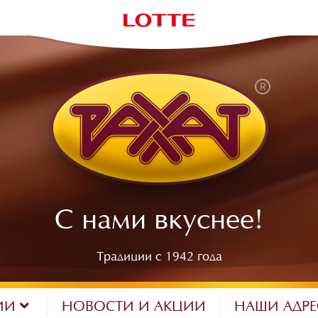
С нами вкуснее!
Традиции с 1942 года
ИИ
НОВОСТИ И АКЦИИ
НАШИ АДР