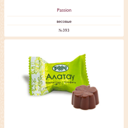
Passion
весовые
№393