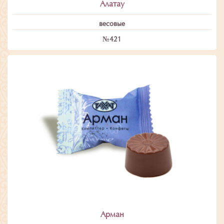
Алатау
весовые
№421
Арман