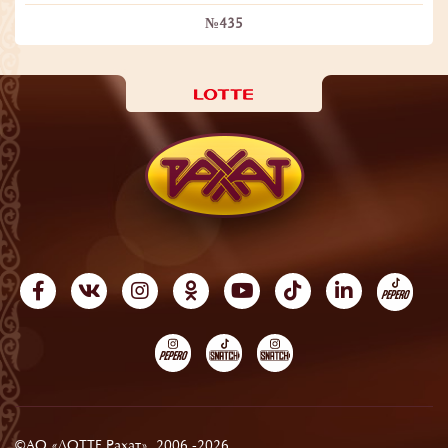
№435
©АО «ЛОТТЕ Рахат», 2006 -2026