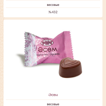
весовые
№432
Әсем
весовые