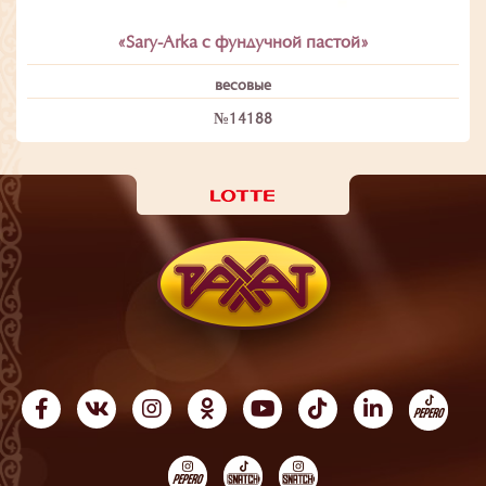
«Sary-Arka с фундучной пастой»
весовые
№14188