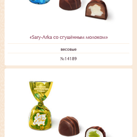
«Sary-Arka со сгущённым молоком»
весовые
№14189