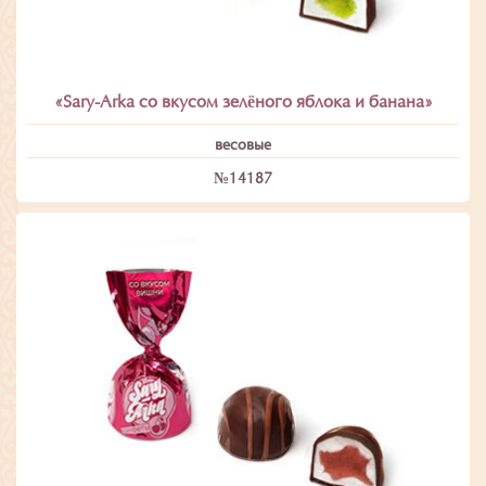
«Sary-Arka со вкусом зелёного яблока и банана»
весовые
№14187