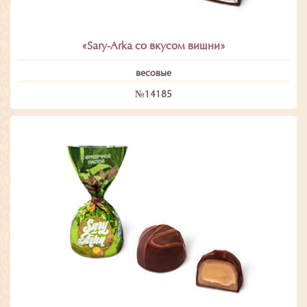
«Sary-Arka со вкусом вишни»
весовые
№14185