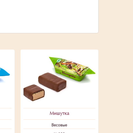
Мишутка
Весовые