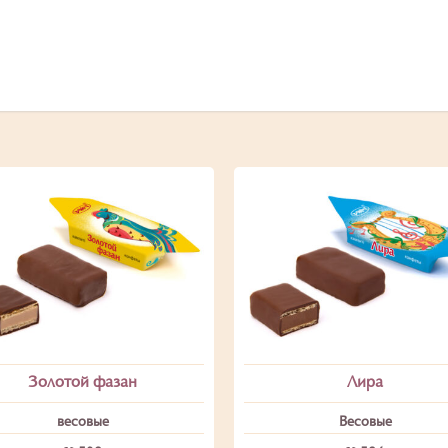
Золотой фазан
Лира
весовые
Весовые