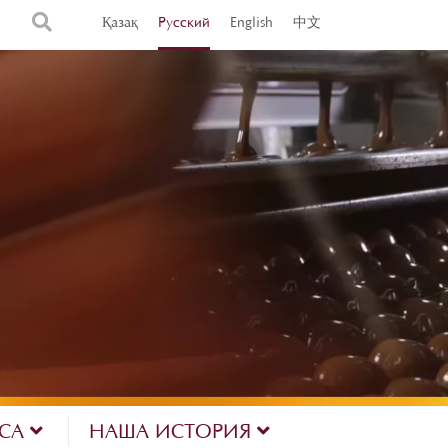
Қазақ
Русский
English
中文
ЕСА
НАША ИСТОРИЯ