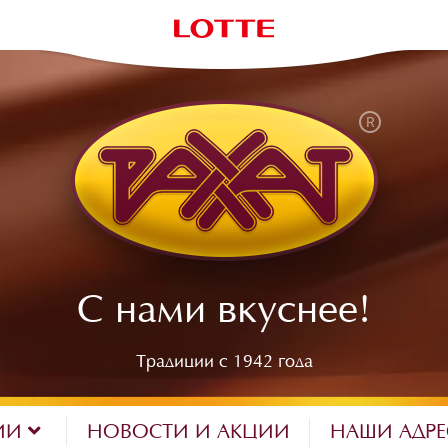
С нами вкуснее!
Традиции с 1942 года
ИИ
НОВОСТИ И АКЦИИ
НАШИ АДР