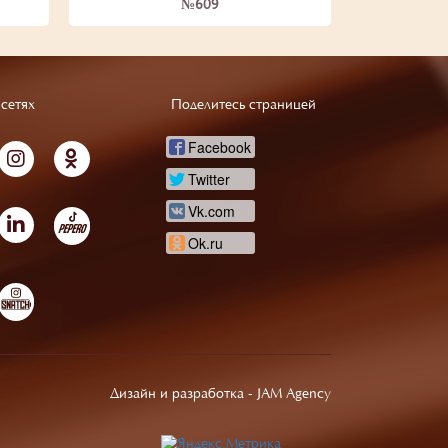
№609
сетях
Поделитесь страницей
Facebook
Twitter
Vk.com
Ok.ru
Дизайн и разработка -
JAM Agency