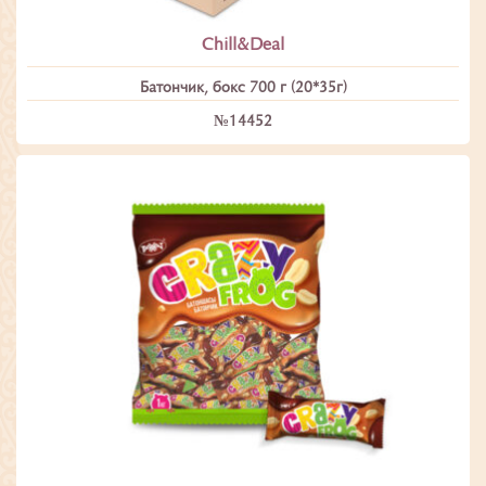
Chill&Deal
Батончик, бокс 700 г (20*35г)
№14452