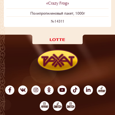
«Crazy Frog»
Полипропиленовый пакет, 1000г
№14311