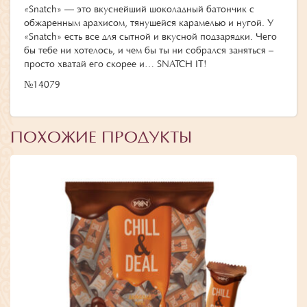
«Snatch» — это вкуснейший шоколадный батончик с
обжаренным арахисом, тянущейся карамелью и нугой. У
«Snatch» есть все для сытной и вкусной подзарядки. Чего
бы тебе ни хотелось, и чем бы ты ни собрался заняться –
просто хватай его скорее и… SNATCH IT!
№14079
ПОХОЖИЕ ПРОДУКТЫ