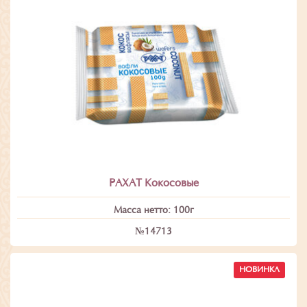
РАХАТ Кокосовые
Масса нетто: 100г
№14713
НОВИНКА