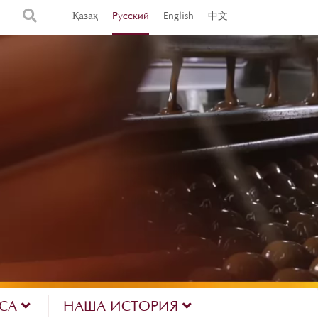
Қазақ
Русский
English
中文
ЕСА
НАША ИСТОРИЯ