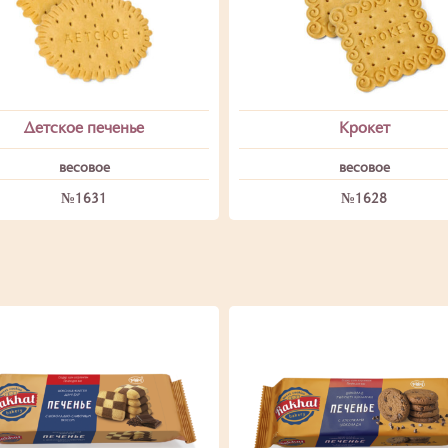
Детское печенье
Крокет
весовое
весовое
№1631
№1628