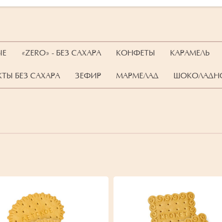
ЫЕ
«ZERO» - БЕЗ САХАРА
КОНФЕТЫ
КАРАМЕЛЬ
ТЫ БЕЗ САХАРА
ЗЕФИР
МАРМЕЛАД
ШОКОЛАДНО