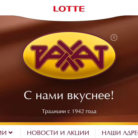
С нами вкуснее!
Традиции с 1942 года
ИИ
НОВОСТИ И АКЦИИ
НАШИ АДР