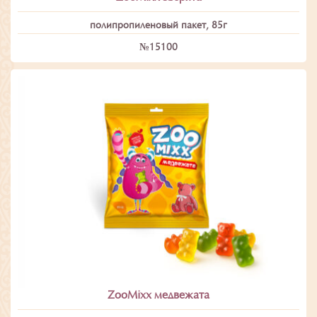
полипропиленовый пакет, 85г
№15100
ZooMixx медвежата