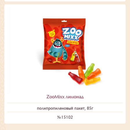
ZooMixx лимонад
полипропиленовый пакет, 85г
№15102