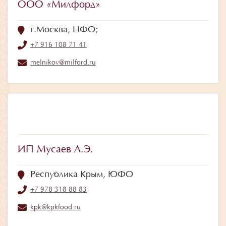
ООО «Милфорд»
г.Москва, ЦФО;
+7 916 108 71 41
melnikov@milford.ru
ИП Мусаев А.Э.
Республика Крым, ЮФО
+7 978 318 88 83
kpk@kpkfood.ru