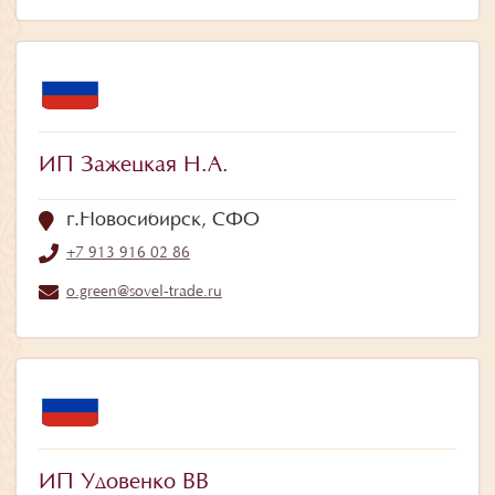
ИП Зажецкая Н.А.
г.Новосибирск, СФО
+7 913 916 02 86
o.green@sovel-trade.ru
ИП Удовенко ВВ