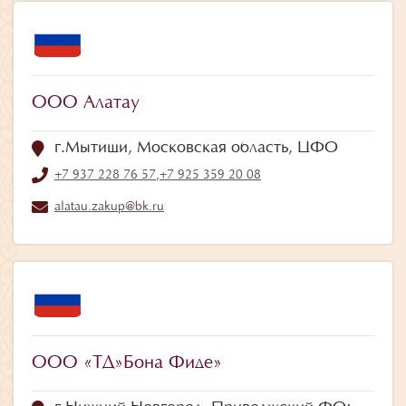
ООО Алатау
г.Мытищи, Московская область, ЦФО
+7 937 228 76 57
,
+7 925 359 20 08
alatau.zakup@bk.ru
ООО «ТД»Бона Фиде»