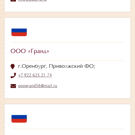
ООО «Гранд»
г.Оренбург, Приволжский ФО;
+7 922 625 21 74
ooogrand56@mail.ru