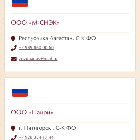
ООО «М-СНЭК»
Республика Дагестан, С-К ФО
+7 989 860 00 60
zrizdhanov@mail.ru
ООО «Наири»
г. Пятигорск , С-К ФО
+7 928 354 17 44