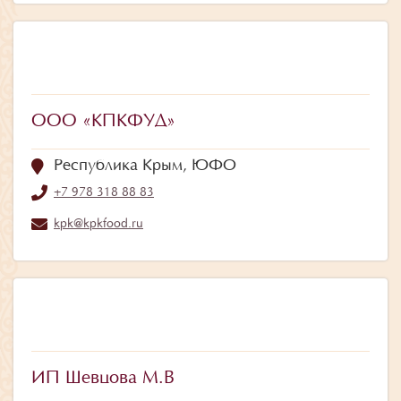
ООО «КПКФУД»
Республика Крым, ЮФО
+7 978 318 88 83
kpk@kpkfood.ru
ИП Шевцова М.В