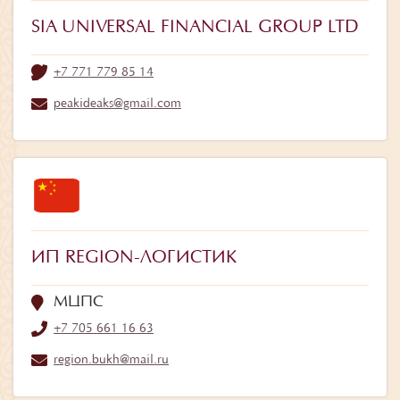
SIA UNIVERSAL FINANCIAL GROUP LTD
+7 771 779 85 14
peakideaks@gmail.com
ИП REGION-ЛОГИСТИК
МЦПС
+7 705 661 16 63
region.bukh@mail.ru