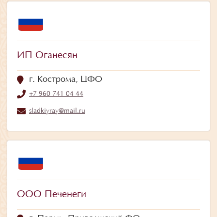
ИП Оганесян
г. Кострома, ЦФО
+7 960 741 04 44
sladkiyray@mail.ru
ООО Печенеги