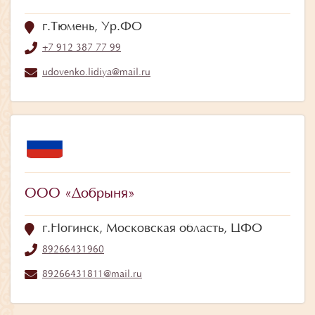
г.Тюмень, Ур.ФО
+7 912 387 77 99
udovenko.lidiya@mail.ru
ООО «Добрыня»
г.Ногинск, Московская область, ЦФО
89266431960
89266431811@mail.ru