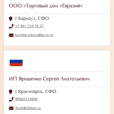
ООО «Торговый дом «Евразия»
г.Барнаул, СФО
+7 961 234 76 57
korobeynikova@ea-m.ru
ИП Ярошенко Сергей Анатольевич
г.Красноярск, СФО
89082216696
shark@sibkon.ru