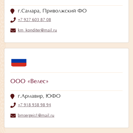
г.Самара, Приволжский ФО
+7 927 603 87 08
km_konditer@mail.ru
ООО «Велес»
г.Армавир, ЮФО
+7 918 938 98 94
bmsergeis1@mail.ru