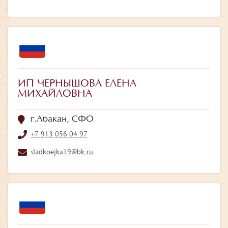
ИП ЧЕРНЫШОВА ЕЛЕНА
МИХАЙЛОВНА
г.Абакан, СФО
+7 913 056 04 97
sladkoejka19@bk.ru