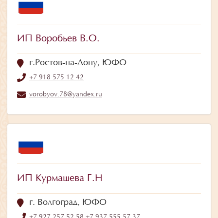
ИП Воробьев В.О.
г.Ростов-на-Дону, ЮФО
+7 918 575 12 42
vorobyov.78@yandex.ru
ИП Курмашева Г.Н
г. Волгоград, ЮФО
+7 927 257 52 58
,
+7 937 555 57 37