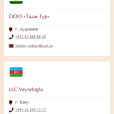
ООО «Тадж-Тур»
г. Душанбе
+992 92 888 88 38
zolotoy-nabiev@mail.ru
LLC Veyseloglu
г. Баку
+994 55 440 13 72