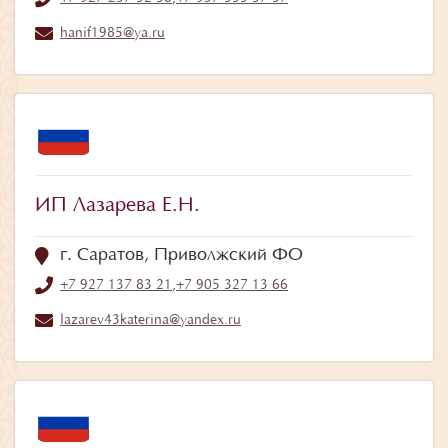
hanif1985@ya.ru
ИП Лазарева Е.Н.
г. Саратов, Приволжский ФО
+7 927 137 83 21
,
+7 905 327 13 66
lazarev43katerina@yandex.ru