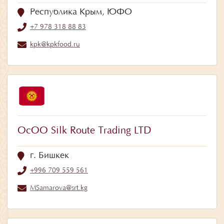
Республика Крым, ЮФО
+7 978 318 88 83
kpk@kpkfood.ru
ОсОО Silk Route Trading LTD
г. Бишкек
+996 709 559 561
MSamarova@srt.kg