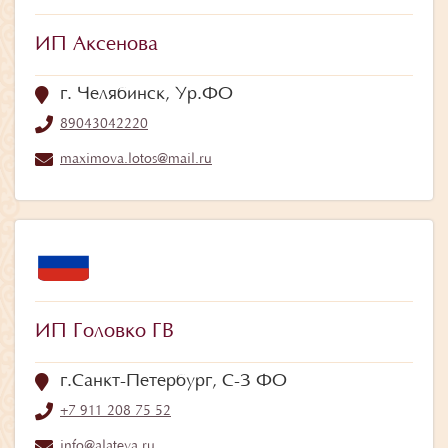
ИП Аксенова
г. Челябинск, Ур.ФО
89043042220
maximova.lotos@mail.ru
ИП Головко ГВ
г.Санкт-Петербург, С-З ФО
+7 911 208 75 52
info@alateya.ru