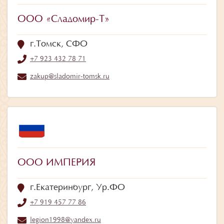
ООО «Сладомир-Т»
г.Томск, СФО
+7 923 432 78 71
zakup@sladomir-tomsk.ru
ООО ИМПЕРИЯ
г.Екатеринбург, Ур.ФО
+7 919 457 77 86
legion1998@yandex.ru