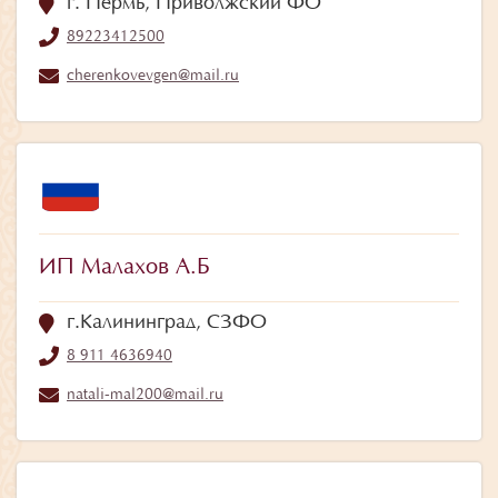
г. Пермь, Приволжский ФО
89223412500
cherenkovevgen@mail.ru
ИП Малахов А.Б
г.Калининград, СЗФО
8 911 4636940
natali-mal200@mail.ru