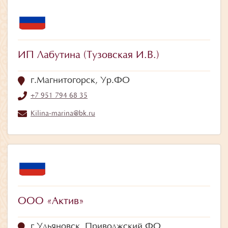
ИП Лабутина (Тузовская И.В.)
г.Магнитогорск, Ур.ФО
+7 951 794 68 35
Kilina-marina@bk.ru
ООО «Актив»
г.Ульяновск, Приволжский ФО