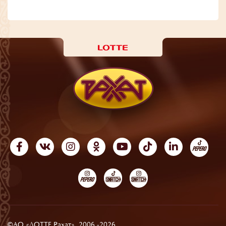
©АО «ЛОТТЕ Рахат», 2006 -2026