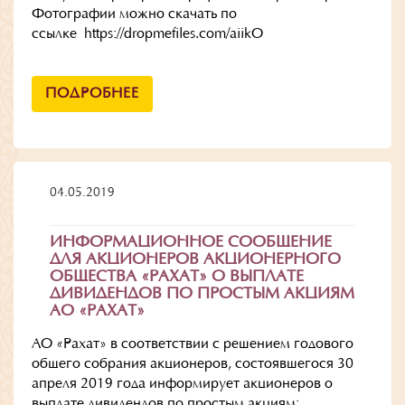
Фотографии можно скачать по
ссылке https://dropmefiles.com/aiikO
ПОДРОБНЕЕ
04.05.2019
ИНФОРМАЦИОННОЕ СООБЩЕНИЕ
ДЛЯ АКЦИОНЕРОВ АКЦИОНЕРНОГО
ОБЩЕСТВА «РАХАТ» О ВЫПЛАТЕ
ДИВИДЕНДОВ ПО ПРОСТЫМ АКЦИЯМ
АО «РАХАТ»
АО «Рахат» в соответствии с решением годового
общего собрания акционеров, состоявшегося 30
апреля 2019 года информирует акционеров о
выплате дивидендов по простым акциям: