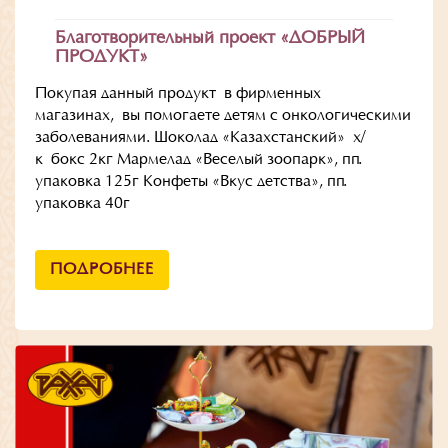
Благотворительный проект «ДОБРЫЙ
ПРОДУКТ»
Покупая данный продукт в фирменных
магазинах, вы помогаете детям с онкологическими
заболеваниями. Шоколад «Казахстанский» х/
к бокс 2кг Мармелад «Веселый зоопарк», пп.
упаковка 125г Конфеты «Вкус детства», пп.
упаковка 40г
ПОДРОБНЕЕ