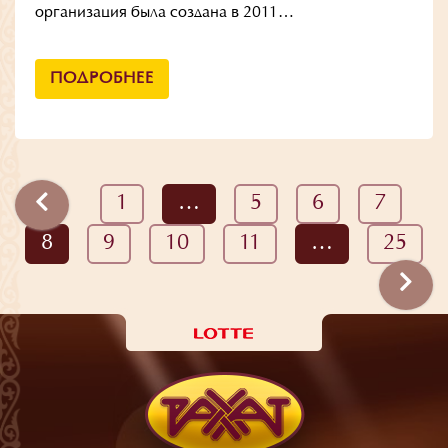
организация была создана в 2011…
ПОДРОБНЕЕ
1
…
5
6
7
8
9
10
11
…
25