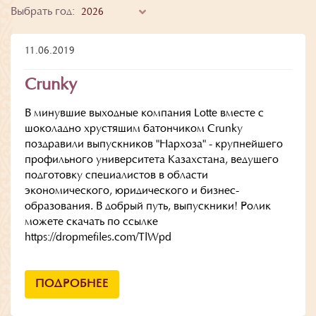
Выбрать год:
11.06.2019
Crunky
В минувшие выходные компания Lotte вместе с
шоколадно хрустящим батончиком Crunky
поздравили выпускников "Нархоза" - крупнейшего
профильного университета Казахстана, ведущего
подготовку специалистов в области
экономического, юридического и бизнес-
образования. В добрый путь, выпускники! Ролик
можете скачать по ссылке
https://dropmefiles.com/TlWpd
ПОДРОБНЕЕ