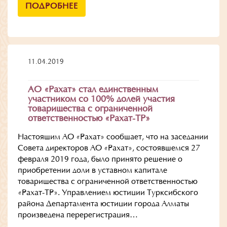
ПОДРОБНЕЕ
11.04.2019
АО «Рахат» стал единственным
участником со 100% долей участия
товарищества с ограниченной
ответственностью «Рахат-ТР»
Настоящим АО «Рахат» сообщает, что на заседании
Совета директоров АО «Рахат», состоявшемся 27
февраля 2019 года, было принято решение о
приобретении доли в уставном капитале
товарищества с ограниченной ответственностью
«Рахат-ТР». Управлением юстиции Турксибского
района Департамента юстиции города Алматы
произведена перерегистрация…