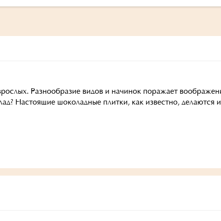
взрослых. Разнообразие видов и начинок поражает воображен
ад? Настоящие шоколадные плитки, как известно, делаются из