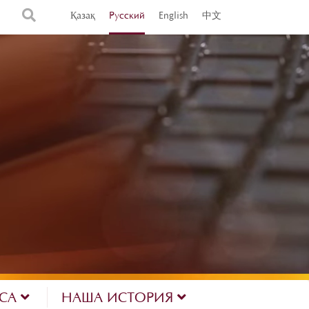
Қазақ
Русский
English
中文
ЕСА
НАША ИСТОРИЯ