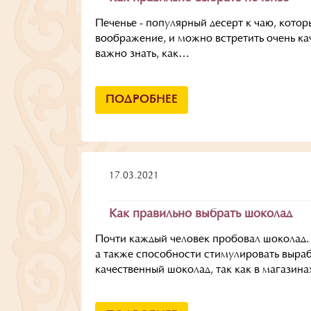
Печенье - популярный десерт к чаю, кото
воображение, и можно встретить очень кач
важно знать, как…
ПОДРОБНЕЕ
17.03.2021
Как правильно выбрать шоколад
Почти каждый человек пробовал шоколад. 
а также способности стимулировать выраб
качественный шоколад, так как в магази