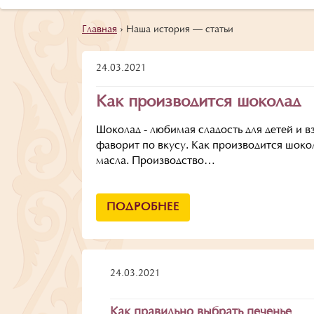
Главная
›
Наша история — статьи
24.03.2021
Как производится шоколад
Шоколад - любимая сладость для детей и 
фаворит по вкусу. Как производится шокол
масла. Производство…
ПОДРОБНЕЕ
24.03.2021
Как правильно выбрать печенье