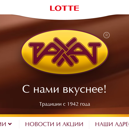
С нами вкуснее!
Традиции с 1942 года
ИИ
НОВОСТИ И АКЦИИ
НАШИ АДР