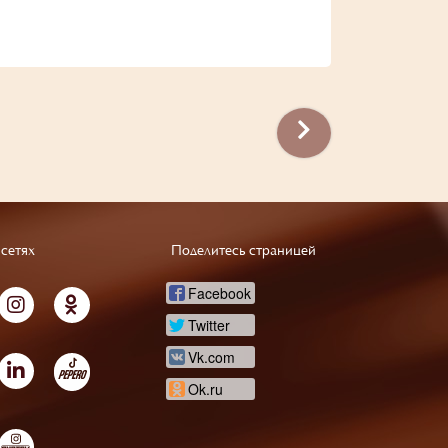
сетях
Поделитесь страницей
Facebook
Twitter
Vk.com
Ok.ru