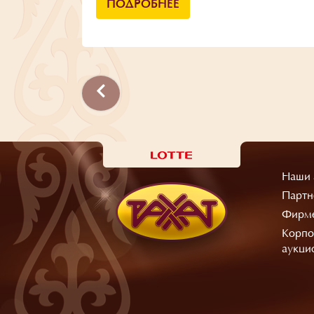
ПОДРОБНЕЕ
Наши 
Партн
Фирме
Корпо
аукци