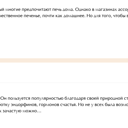
рый многие предпочитают печь дома. Однако в магазинах асс
ественное печенье, почти как домашнее. Но для того, чтобы
Он пользуется популярностью благодаря своей природной стр
отку эндорфинов, гормонов счастья. Но не у всех была возм
нах зачастую можно…