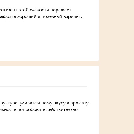
ортимент этой сладости поражает
 выбрать хороший и полезный вариант,
уктуре, удивительному вкусу и аромату,
ожность попробовать действительно