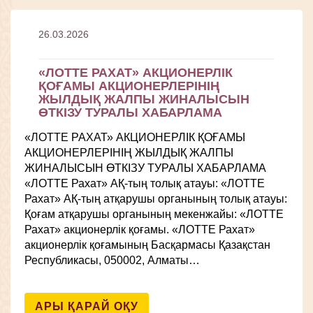
26.03.2026
«ЛОТТЕ РАХАТ» АКЦИОНЕРЛІК
ҚОҒАМЫ АКЦИОНЕРЛЕРІНІҢ
ЖЫЛДЫҚ ЖАЛПЫ ЖИНАЛЫСЫН
ӨТКІЗУ ТУРАЛЫ ХАБАРЛАМА
«ЛОТТЕ РАХАТ» АКЦИОНЕРЛІК ҚОҒАМЫ
АКЦИОНЕРЛЕРІНІҢ ЖЫЛДЫҚ ЖАЛПЫ
ЖИНАЛЫСЫН ӨТКІЗУ ТУРАЛЫ ХАБАРЛАМА
«ЛОТТЕ Рахат» АҚ-тың толық атауы: «ЛОТТЕ
Рахат» АҚ-тың атқарушы органының толық атауы:
Қоғам атқарушы органының мекенжайы: «ЛОТТЕ
Рахат» акционерлік қоғамы. «ЛОТТЕ Рахат»
акционерлік қоғамының Басқармасы Қазақстан
Республикасы, 050002, Алматы…
АРЫ ҚАРАЙ ОҚУ