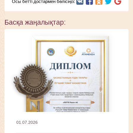
Осы бетті достармен бөлісіңіз:
Басқа жаңалықтар:
01.07.2026