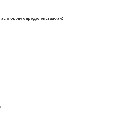
торые были определены жюри:
u