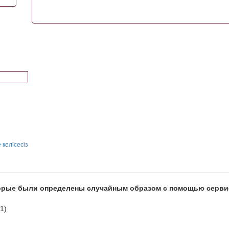
 келісесіз
оторые были определены случайным образом с помощью серв
1)