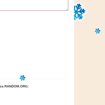
иса RANDOM.ORG: