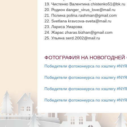
19. Чистенко Валентина chistenko51@bk.ru
20. Родион danger_virus_love@mail.ru
21. Полина polina.rashman@gmail.com
22. Svetlana kravcova-sveta@mail.ru
23. Лариса Умарова
24. Жарас zharas.bizhan@gmail.com
25. Ульяна serd.2002@mail.ru
ФОТОГРАФИЯ НА НОВОГОДНЕЙ 
Победители фотоконкурса по хэштегу #NYR
Победители фотоконкурса по хэштегу #NYR
Победители фотоконкурса по хэштегу #NYR
Победители фотоконкурса по хэштегу #NYR