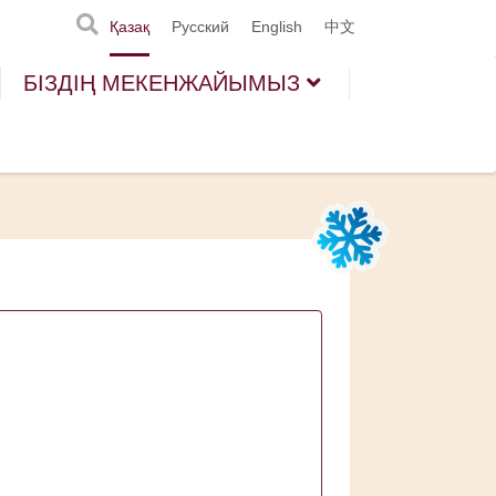
Қазақ
Русский
English
中文
БІЗДІҢ МЕКЕНЖАЙЫМЫЗ