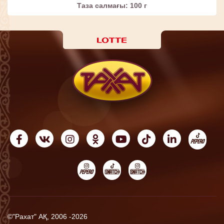
Таза салмағы: 100 г
©"Рахат" АҚ, 2006 -2026