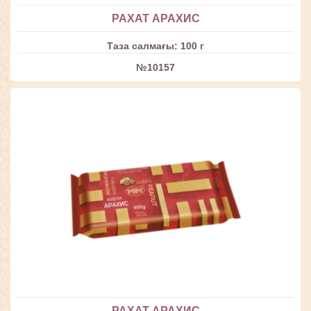
РАХАТ АРАХИС
Таза салмағы: 100 г
№10157
РАХАТ АРАХИС