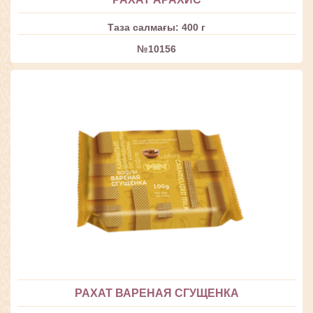
Таза салмағы: 400 г
№10156
РАХАТ ВАРЕНАЯ СГУЩЕНКА