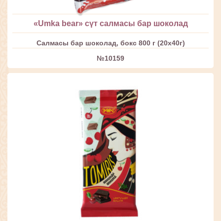
«Umka bear» сүт салмасы бар шоколад
Салмасы бар шоколад, бокс 800 г (20х40г)
№10159