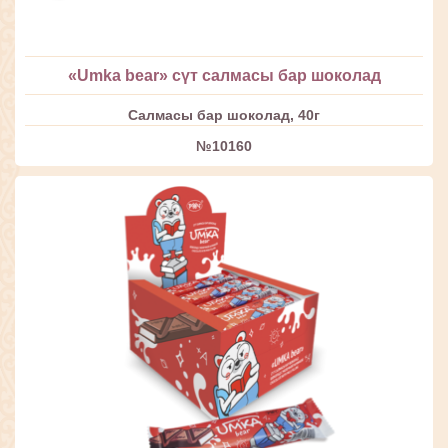
«Umka bear» сүт салмасы бар шоколад
Салмасы бар шоколад, 40г
№10160