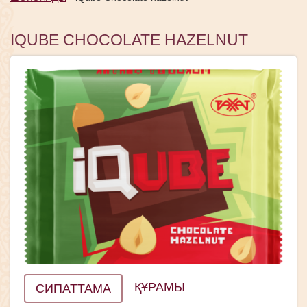
IQUBE CHOCOLATE HAZELNUT
ҚҰРАМЫ
СИПАТТАМА