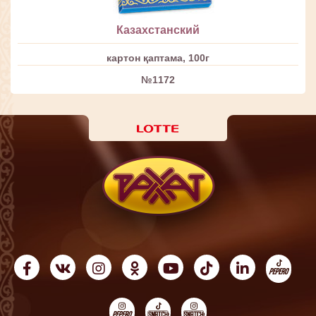
Казахстанский
картон қаптама, 100г
№1172