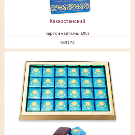
Казахстанский
картон қаптама, 100г
№1172